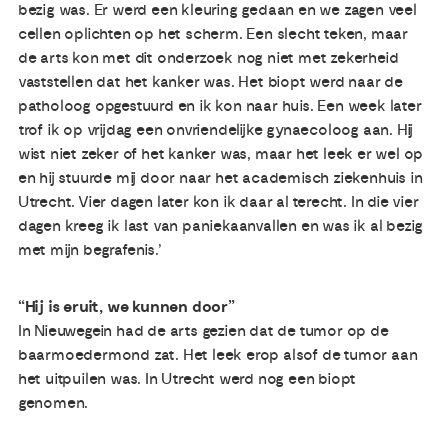
bezig was. Er werd een kleuring gedaan en we zagen veel
cellen oplichten op het scherm. Een slecht teken, maar
de arts kon met dit onderzoek nog niet met zekerheid
vaststellen dat het kanker was. Het biopt werd naar de
patholoog opgestuurd en ik kon naar huis. Een week later
trof ik op vrijdag een onvriendelijke gynaecoloog aan. Hij
wist niet zeker of het kanker was, maar het leek er wel op
en hij stuurde mij door naar het academisch ziekenhuis in
Utrecht. Vier dagen later kon ik daar al terecht. In die vier
dagen kreeg ik last van paniekaanvallen en was ik al bezig
met mijn begrafenis.’
“Hij is eruit, we kunnen door”
In Nieuwegein had de arts gezien dat de tumor op de
baarmoedermond zat. Het leek erop alsof de tumor aan
het uitpuilen was. In Utrecht werd nog een biopt
genomen.