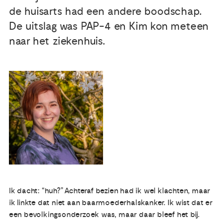
de huisarts had een andere boodschap.
Publicaties
De uitslag was PAP-4 en Kim kon meteen
naar het ziekenhuis.
Ervaringsdeskundigheid
Over ons
Contact
Ik dacht: “huh?” Achteraf bezien had ik wel klachten, maar
ik linkte dat niet aan baarmoederhalskanker. Ik wist dat er
een bevolkingsonderzoek was, maar daar bleef het bij.