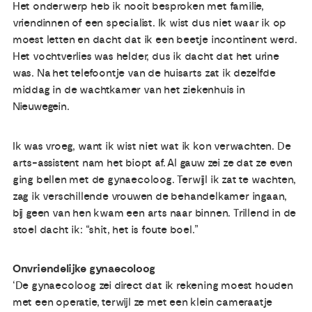
Het onderwerp heb ik nooit besproken met familie,
vriendinnen of een specialist. Ik wist dus niet waar ik op
moest letten en dacht dat ik een beetje incontinent werd.
Het vochtverlies was helder, dus ik dacht dat het urine
was. Na het telefoontje van de huisarts zat ik dezelfde
middag in de wachtkamer van het ziekenhuis in
Nieuwegein.
Ik was vroeg, want ik wist niet wat ik kon verwachten. De
arts-assistent nam het biopt af. Al gauw zei ze dat ze even
ging bellen met de gynaecoloog. Terwijl ik zat te wachten,
zag ik verschillende vrouwen de behandelkamer ingaan,
bij geen van hen kwam een arts naar binnen. Trillend in de
stoel dacht ik: “shit, het is foute boel.”
Onvriendelijke gynaecoloog
‘De gynaecoloog zei direct dat ik rekening moest houden
met een operatie, terwijl ze met een klein cameraatje