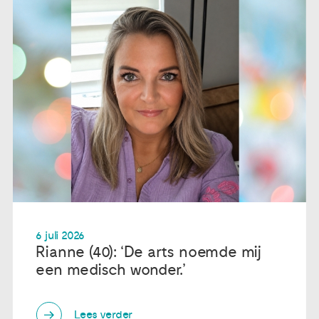
6 juli 2026
Rianne (40): ‘De arts noemde mij
een medisch wonder.’
Lees verder