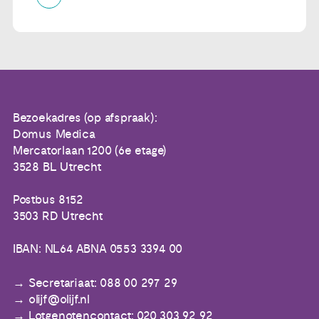
Bezoekadres (op afspraak):
Domus Medica
Mercatorlaan 1200 (6e etage)
3528 BL Utrecht
Postbus 8152
3503 RD Utrecht
IBAN: NL64 ABNA 0553 3394 00
Secretariaat: 088 00 297 29
olijf@olijf.nl
Lotgenotencontact: 020 303 92 92