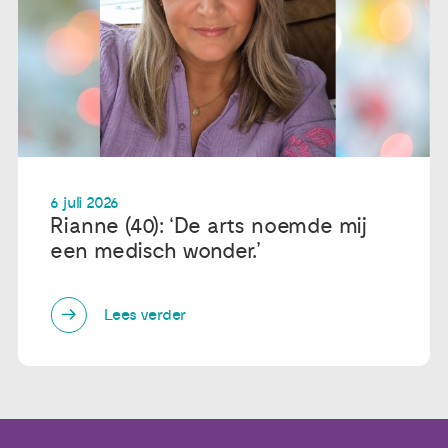
6 juli 2026
Rianne (40): ‘De arts noemde mij
een medisch wonder.’
Lees verder