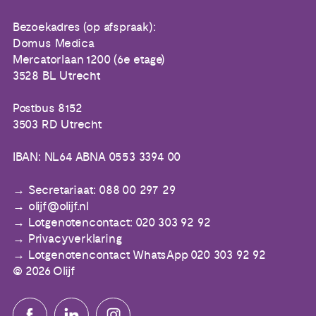
Bezoekadres (op afspraak):
Domus Medica
Mercatorlaan 1200 (6e etage)
3528 BL Utrecht
Postbus 8152
3503 RD Utrecht
IBAN: NL64 ABNA 0553 3394 00
Secretariaat: 088 00 297 29
olijf@olijf.nl
Lotgenotencontact: 020 303 92 92
Privacyverklaring
Lotgenotencontact WhatsApp 020 303 92 92
© 2026 Olijf