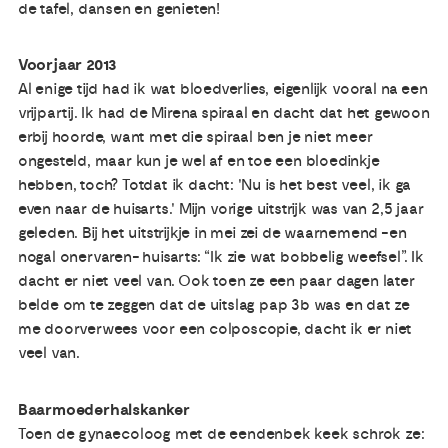
de tafel, dansen en genieten!
Voorjaar 2013
Al enige tijd had ik wat bloedverlies, eigenlijk vooral na een
vrijpartij. Ik had de Mirena spiraal en dacht dat het gewoon
erbij hoorde, want met die spiraal ben je niet meer
ongesteld, maar kun je wel af en toe een bloedinkje
hebben, toch? Totdat ik dacht: 'Nu is het best veel, ik ga
even naar de huisarts.' Mijn vorige uitstrijk was van 2,5 jaar
geleden. Bij het uitstrijkje in mei zei de waarnemend -en
nogal onervaren- huisarts: “Ik zie wat bobbelig weefsel”. Ik
dacht er niet veel van. Ook toen ze een paar dagen later
belde om te zeggen dat de uitslag pap 3b was en dat ze
me doorverwees voor een colposcopie, dacht ik er niet
veel van.
Baarmoederhalskanker
Toen de gynaecoloog met de eendenbek keek schrok ze: