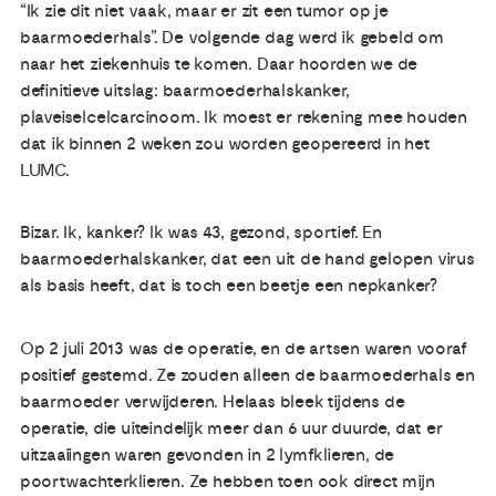
“Ik zie dit niet vaak, maar er zit een tumor op je
baarmoederhals”. De volgende dag werd ik gebeld om
naar het ziekenhuis te komen. Daar hoorden we de
definitieve uitslag: baarmoederhalskanker,
plaveiselcelcarcinoom. Ik moest er rekening mee houden
dat ik binnen 2 weken zou worden geopereerd in het
LUMC.
Bizar. Ik, kanker? Ik was 43, gezond, sportief. En
baarmoederhalskanker, dat een uit de hand gelopen virus
als basis heeft, dat is toch een beetje een nepkanker?
Op 2 juli 2013 was de operatie, en de artsen waren vooraf
positief gestemd. Ze zouden alleen de baarmoederhals en
baarmoeder verwijderen. Helaas bleek tijdens de
operatie, die uiteindelijk meer dan 6 uur duurde, dat er
uitzaaiingen waren gevonden in 2 lymfklieren, de
poortwachterklieren. Ze hebben toen ook direct mijn