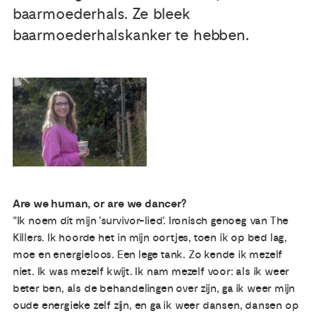
baarmoederhals. Ze bleek
Publicaties
baarmoederhalskanker te hebben.
Ervaringsdeskundigheid
Over ons
Contact
Are we human, or are we dancer?
"Ik noem dit mijn ‘survivor-lied’. Ironisch genoeg van The
Killers. Ik hoorde het in mijn oortjes, toen ik op bed lag,
moe en energieloos. Een lege tank. Zo kende ik mezelf
niet. Ik was mezelf kwijt. Ik nam mezelf voor: als ik weer
beter ben, als de behandelingen over zijn, ga ik weer mijn
oude energieke zelf zijn, en ga ik weer dansen, dansen op