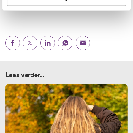
baarmoederhalskanker
Lees verder...