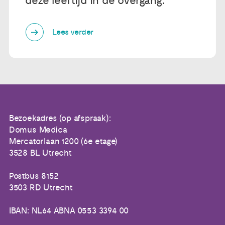
deze leeftijd in de overgang.'
Lees verder
Bezoekadres (op afspraak):
Domus Medica
Mercatorlaan 1200 (6e etage)
3528 BL Utrecht
Postbus 8152
3503 RD Utrecht
IBAN: NL64 ABNA 0553 3394 00