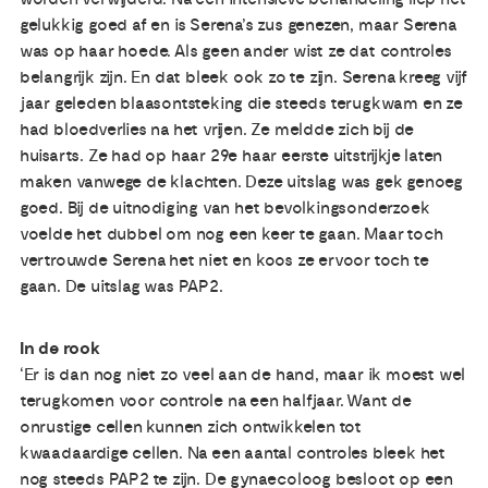
gelukkig goed af en is Serena’s zus genezen, maar Serena
was op haar hoede. Als geen ander wist ze dat controles
belangrijk zijn. En dat bleek ook zo te zijn. Serena kreeg vijf
jaar geleden blaasontsteking die steeds terugkwam en ze
had bloedverlies na het vrijen. Ze meldde zich bij de
huisarts. Ze had op haar 29e haar eerste uitstrijkje laten
maken vanwege de klachten. Deze uitslag was gek genoeg
goed. Bij de uitnodiging van het bevolkingsonderzoek
voelde het dubbel om nog een keer te gaan. Maar toch
vertrouwde Serena het niet en koos ze ervoor toch te
gaan. De uitslag was PAP2.
In de rook
‘Er is dan nog niet zo veel aan de hand, maar ik moest wel
terugkomen voor controle na een halfjaar. Want de
onrustige cellen kunnen zich ontwikkelen tot
kwaadaardige cellen. Na een aantal controles bleek het
nog steeds PAP2 te zijn. De gynaecoloog besloot op een