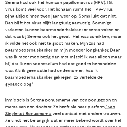
Serena had ook het humaan papillomavirus (HPV). Dit
virus komt veel voor. Het lichaam ruimt het HPV-virus
bijna altijd binnen twee jaar weer op. Soms lukt dat niet.
Dan blijft het virus blijft langdurig aanwezig. Sommige
varianten kunnen baarmoederhalskanker veroorzaken en
dat was bij Serena ook het geval. ‘Het was schrikken, maar
ik wilde het ook niet te groot maken. Mijn zus had
baarmoederhalskanker en mijn moeder longkanker. Daar
was ik meer mee bezig dan met mijzelf. Ik was alleen maar
blij dat ik een voorstadium had dat goed te behandelen
was. Als ik geen actie had ondernomen, had ik
baarmoederhalskanker gekregen, zo vertelde de
gynaecoloog.’
Inmiddels is Serena bonusmama van een bonuszoon en
mama van een dochter. Ze heeft via haar platform,
’ van
Single tot Bonusmama’
veel contact met andere vrouwen.
Ze vindt het belangrijk dat er meer bekend wordt over het