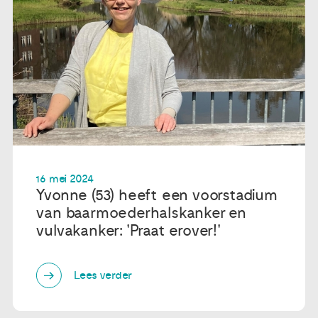
16 mei 2024
Yvonne (53) heeft een voorstadium
van baarmoederhalskanker en
vulvakanker: 'Praat erover!'
Lees verder