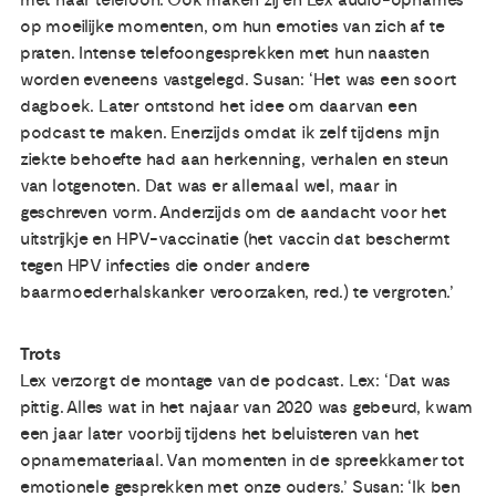
op moeilijke momenten, om hun emoties van zich af te
praten. Intense telefoongesprekken met hun naasten
worden eveneens vastgelegd. Susan: ‘Het was een soort
dagboek. Later ontstond het idee om daarvan een
podcast te maken. Enerzijds omdat ik zelf tijdens mijn
ziekte behoefte had aan herkenning, verhalen en steun
van lotgenoten. Dat was er allemaal wel, maar in
geschreven vorm. Anderzijds om de aandacht voor het
uitstrijkje en HPV-vaccinatie (het vaccin dat beschermt
tegen HPV infecties die onder andere
baarmoederhalskanker veroorzaken, red.) te vergroten.’
Trots
Lex verzorgt de montage van de podcast. Lex: ‘Dat was
pittig. Alles wat in het najaar van 2020 was gebeurd, kwam
een jaar later voorbij tijdens het beluisteren van het
opnamemateriaal. Van momenten in de spreekkamer tot
emotionele gesprekken met onze ouders.’ Susan: ‘Ik ben