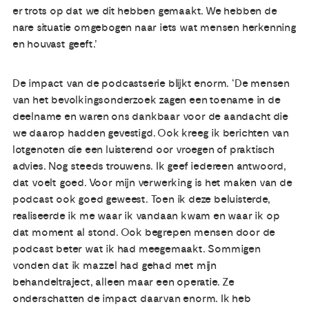
er trots op dat we dit hebben gemaakt. We hebben de
nare situatie omgebogen naar iets wat mensen herkenning
en houvast geeft.’
De impact van de podcastserie blijkt enorm. ‘De mensen
van het bevolkingsonderzoek zagen een toename in de
deelname en waren ons dankbaar voor de aandacht die
we daarop hadden gevestigd. Ook kreeg ik berichten van
lotgenoten die een luisterend oor vroegen of praktisch
advies. Nog steeds trouwens. Ik geef iedereen antwoord,
dat voelt goed. Voor mijn verwerking is het maken van de
podcast ook goed geweest. Toen ik deze beluisterde,
realiseerde ik me waar ik vandaan kwam en waar ik op
dat moment al stond. Ook begrepen mensen door de
podcast beter wat ik had meegemaakt. Sommigen
vonden dat ik mazzel had gehad met mijn
behandeltraject, alleen maar een operatie. Ze
onderschatten de impact daarvan enorm. Ik heb