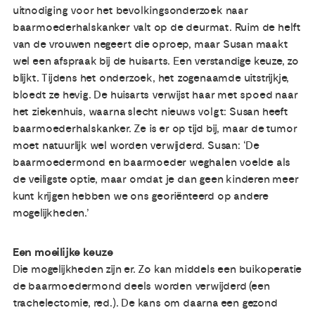
uitnodiging voor het bevolkingsonderzoek naar
baarmoederhalskanker valt op de deurmat. Ruim de helft
van de vrouwen negeert die oproep, maar Susan maakt
wel een afspraak bij de huisarts. Een verstandige keuze, zo
blijkt. Tijdens het onderzoek, het zogenaamde uitstrijkje,
bloedt ze hevig. De huisarts verwijst haar met spoed naar
het ziekenhuis, waarna slecht nieuws volgt: Susan heeft
baarmoederhalskanker. Ze is er op tijd bij, maar de tumor
moet natuurlijk wel worden verwijderd. Susan: ‘De
baarmoedermond en baarmoeder weghalen voelde als
de veiligste optie, maar omdat je dan geen kinderen meer
kunt krijgen hebben we ons georiënteerd op andere
mogelijkheden.’
Een moeilijke keuze
Die mogelijkheden zijn er. Zo kan middels een buikoperatie
de baarmoedermond deels worden verwijderd (een
trachelectomie, red.). De kans om daarna een gezond