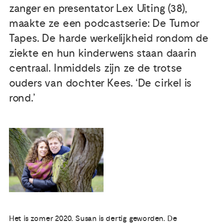
zanger en presentator Lex Uiting (38),
maakte ze een podcastserie: De Tumor
Publicaties
Tapes. De harde werkelijkheid rondom de
Ervaringsdeskundigheid
ziekte en hun kinderwens staan daarin
centraal. Inmiddels zijn ze de trotse
Over ons
ouders van dochter Kees. ‘De cirkel is
rond.’
Contact
Het is zomer 2020. Susan is dertig geworden. De