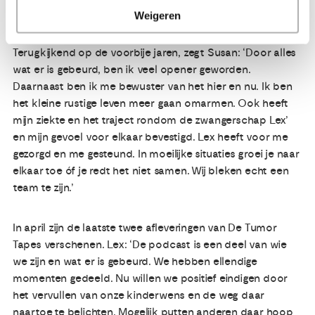
Weigeren
Een terugblik
Terugkijkend op de voorbije jaren, zegt Susan: ‘Door alles
wat er is gebeurd, ben ik veel opener geworden.
Daarnaast ben ik me bewuster van het hier en nu. Ik ben
het kleine rustige leven meer gaan omarmen. Ook heeft
mijn ziekte en het traject rondom de zwangerschap Lex’
en mijn gevoel voor elkaar bevestigd. Lex heeft voor me
gezorgd en me gesteund. In moeilijke situaties groei je naar
elkaar toe óf je redt het niet samen. Wij bleken echt een
team te zijn.’
In april zijn de laatste twee afleveringen van De Tumor
Tapes verschenen. Lex: ‘De podcast is een deel van wie
we zijn en wat er is gebeurd. We hebben ellendige
momenten gedeeld. Nu willen we positief eindigen door
het vervullen van onze kinderwens en de weg daar
naartoe te belichten. Mogelijk putten anderen daar hoop