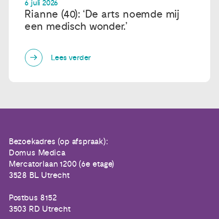
6 juli 2026
Rianne (40): ‘De arts noemde mij
een medisch wonder.’
Lees verder
Bezoekadres (op afspraak):
Domus Medica
Mercatorlaan 1200 (6e etage)
3528 BL Utrecht
Postbus 8152
3503 RD Utrecht