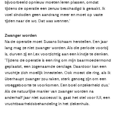
bijvoorbeeld opnieuw moeten leren plassen, omdat
tijdens de operatie een zenuw beschadigd is geraakt. Ik
voel sindsdien geen aandrang meer en moet op vaste
tijden naar de wc. Dat was wennen.’
Zwanger worden
Na de operatie moet Susans lichaam herstellen. Een jaar
lang mag ze niet zwanger worden. Als die periode voorbij
is, durven zij en Lex voorzichtig aan een kindje te denken.
‘Tijdens de operatie is een ring om mijn baarmoedermond
geplaatst, een zogenaamde cerclage. Daardoor kan een
vruchtje zich moeilijk innestelen. Ook moest die ring, als ik
überhaupt zwanger zou raken, sterk genoeg zijn om een
vroeggeboorte te voorkomen. Een boel onzekerheid dus.’
Als de natuurlijke manier van zwanger worden na
anderhalf jaar niet succesvol is, gaat het stel voor IUI, een
vruchtbaarheidsbehandeling in het ziekenhuis.