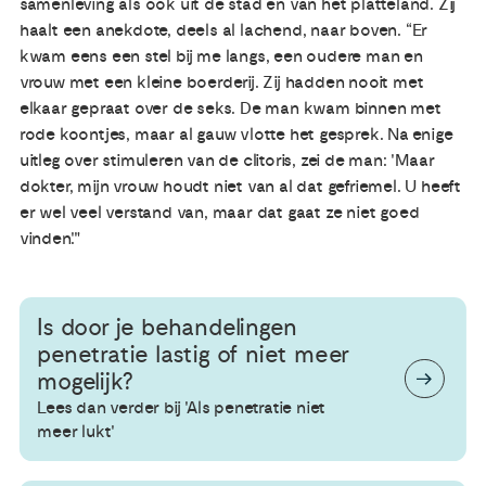
samenleving als ook uit de stad en van het platteland. Zij
haalt een anekdote, deels al lachend, naar boven. “Er
kwam eens een stel bij me langs, een oudere man en
vrouw met een kleine boerderij. Zij hadden nooit met
elkaar gepraat over de seks. De man kwam binnen met
rode koontjes, maar al gauw vlotte het gesprek. Na enige
uitleg over stimuleren van de clitoris, zei de man: 'Maar
dokter, mijn vrouw houdt niet van al dat gefriemel. U heeft
er wel veel verstand van, maar dat gaat ze niet goed
vinden'."
Is door je behandelingen
penetratie lastig of niet meer
mogelijk?
Lees dan verder bij 'Als penetratie niet
meer lukt'