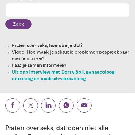
Publicaties
Zoek
Ervaringsdeskundigheid
Praten over seks, hoe doe je dat?
Over ons
Video: Hoe maak je seksuele problemen bespreekbaar
met je partner?
Contact
Laat je samen informeren
Uit ons interview met Dorry Boll, gynaecoloog-
oncoloog en medisch-seksuoloog
Praten over seks, dat doen niet alle