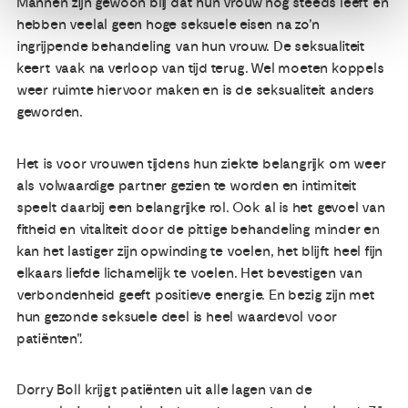
Mannen zijn gewoon blij dat hun vrouw nog steeds leeft en
hebben veelal geen hoge seksuele eisen na zo'n
ingrijpende behandeling van hun vrouw. De seksualiteit
keert vaak na verloop van tijd terug. Wel moeten koppels
weer ruimte hiervoor maken en is de seksualiteit anders
geworden.
Het is voor vrouwen tijdens hun ziekte belangrijk om weer
als volwaardige partner gezien te worden en intimiteit
speelt daarbij een belangrijke rol. Ook al is het gevoel van
fitheid en vitaliteit door de pittige behandeling minder en
kan het lastiger zijn opwinding te voelen, het blijft heel fijn
elkaars liefde lichamelijk te voelen. Het bevestigen van
verbondenheid geeft positieve energie. En bezig zijn met
hun gezonde seksuele deel is heel waardevol voor
patiënten".
Dorry Boll krijgt patiënten uit alle lagen van de