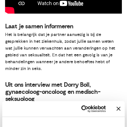
Laat je samen informeren
Het is belangrijk dat je partner aanwezig is bij de
gesprekken in het ziekenhuis, zodat jullie samen weten
wat jullie kunnen verwachten aan veranderingen op het
gebied van seksualiteit. En dat het een gevolg is van je
behandelingen wanneer je andere behoeftes hebt of
minder zin in seks.
Uit ons interview met Dorry Boll,
gynaecoloog-oncoloog en medisch-
seksuoloog
Dorry Boll is niet alleen gynaecoloog-oncoloog, maar ook
een medisch-seksuoloog, waarbij ze dus na de medische
behandeling als geen ander in staat is haar patiënten te