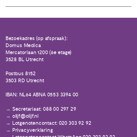
Bezoekadres (op afspraak):
Domus Medica
Mercatorlaan 1200 (6e etage)
3528 BL Utrecht
Postbus 8152
3503 RD Utrecht
IBAN: NL64 ABNA 0553 3394 00
Secretariaat: 088 00 297 29
olijf@olijf.nl
Lotgenotencontact: 020 303 92 92
Privacyverklaring