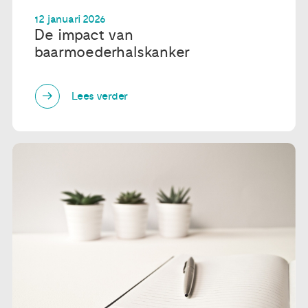
12 januari 2026
Publicaties
De impact van
baarmoederhalskanker
Ervaringsdeskundigheid
Lees verder
Over ons
Contact