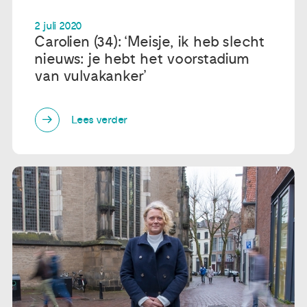
2 juli 2020
Carolien (34): ‘Meisje, ik heb slecht
nieuws: je hebt het voorstadium
van vulvakanker’
Lees verder