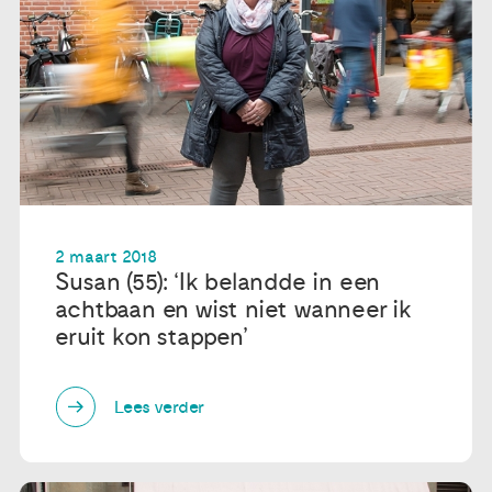
2 maart 2018
Susan (55): ‘Ik belandde in een
achtbaan en wist niet wanneer ik
eruit kon stappen’
Lees verder