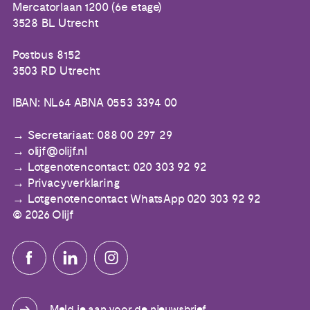
Mercatorlaan 1200 (6e etage)
3528 BL Utrecht
Postbus 8152
3503 RD Utrecht
IBAN: NL64 ABNA 0553 3394 00
Secretariaat: 088 00 297 29
olijf@olijf.nl
Lotgenotencontact: 020 303 92 92
Privacyverklaring
Lotgenotencontact WhatsApp 020 303 92 92
© 2026 Olijf
Meld je aan voor de nieuwsbrief