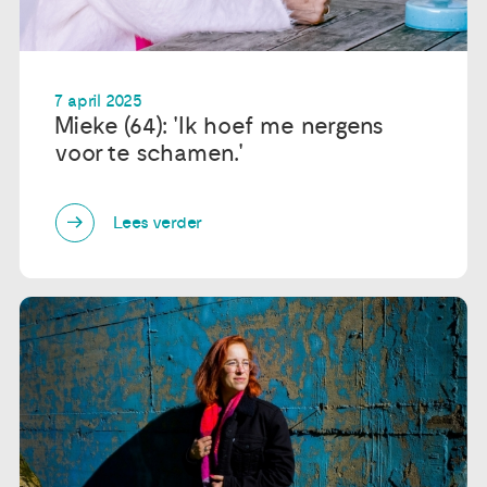
7 april 2025
Mieke (64): 'Ik hoef me nergens
voor te schamen.'
Lees verder