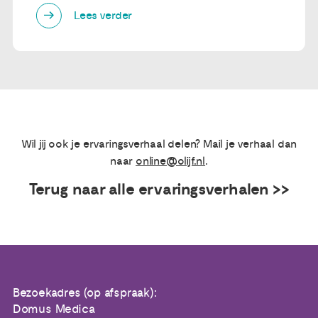
Lees verder
Wil jij ook je ervaringsverhaal delen? Mail je verhaal dan
naar
online@olijf.nl
.
Terug naar alle ervaringsverhalen >>
Bezoekadres (op afspraak):
Domus Medica