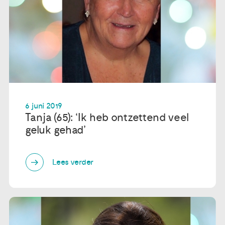
6 juni 2019
Tanja (65): ‘Ik heb ontzettend veel
geluk gehad’
Lees verder