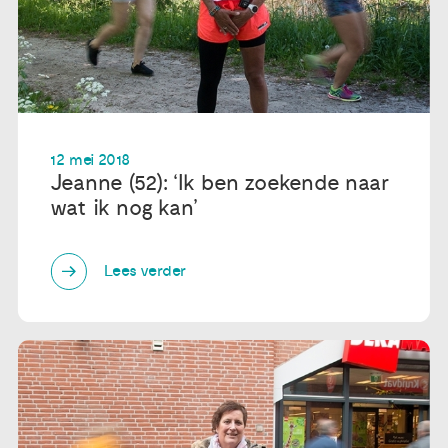
12 mei 2018
Jeanne (52): ‘Ik ben zoekende naar
wat ik nog kan’
Lees verder