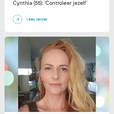
Cynthia (55): ‘Controleer jezelf’
Lees verder