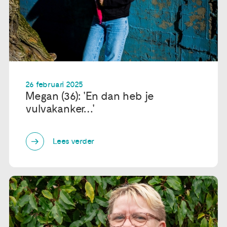
26 februari 2025
Megan (36): 'En dan heb je
vulvakanker…'
Lees verder