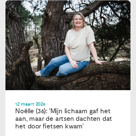
Publicaties
Ervaringsdeskundigheid
Over ons
Contact
12 maart 2026
Noëlle (36): 'Mijn lichaam gaf het
aan, maar de artsen dachten dat
het door fietsen kwam'