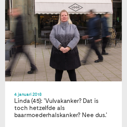
4 januari 2018
Linda (45): 'Vulvakanker? Dat is
toch hetzelfde als
baarmoederhalskanker? Nee dus.'