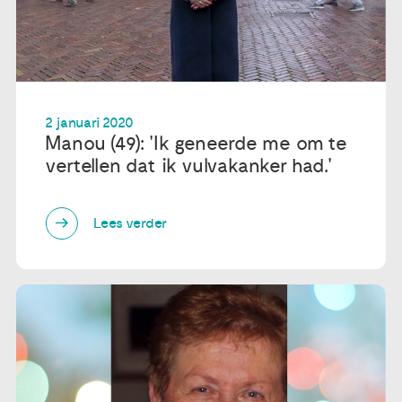
2 januari 2020
Manou (49): 'Ik geneerde me om te
vertellen dat ik vulvakanker had.'
Lees verder