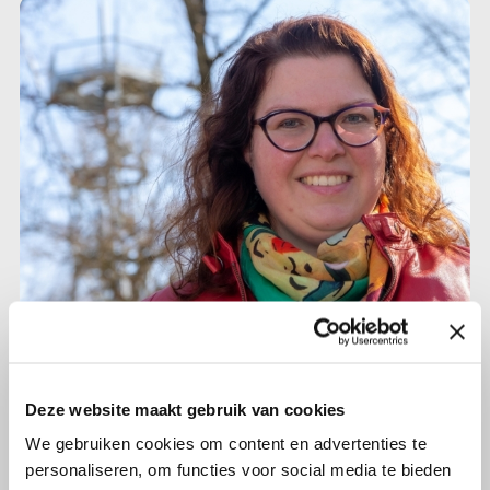
8 april 2021
Dieuwertje (37) ’Een plekje op je
Deze website maakt gebruik van cookies
schaamlip is altijd reden om naar
We gebruiken cookies om content en advertenties te
de huisarts te gaan’
personaliseren, om functies voor social media te bieden