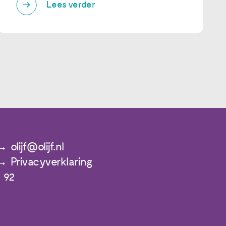
Lees verder
olijf@olijf.nl
Privacyverklaring
 92