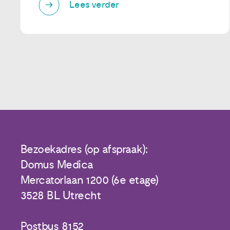
Lees verder
Bezoekadres (op afspraak):
Domus Medica
Mercatorlaan 1200 (6e etage)
3528 BL Utrecht
Postbus 8152