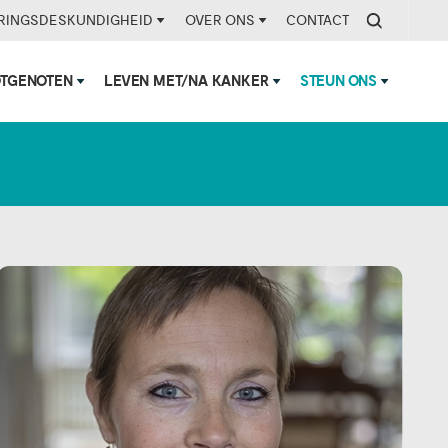
RINGSDESKUNDIGHEID
OVER ONS
CONTACT
OTGENOTEN
LEVEN MET/NA KANKER
STEUN ONS