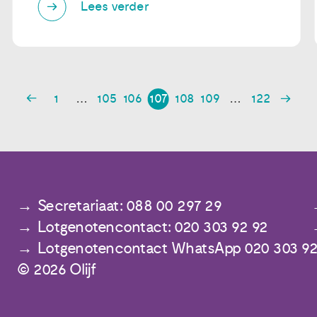
Lees verder
1
…
105
106
107
108
109
…
122
Secretariaat: 088 00 297 29
Lotgenotencontact: 020 303 92 92
Lotgenotencontact WhatsApp 020 303 92
© 2026 Olijf