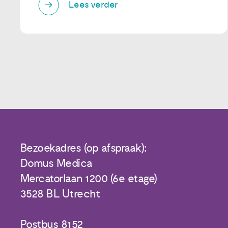
Lees verder
Bezoekadres (op afspraak):
Domus Medica
Mercatorlaan 1200 (6e etage)
3528 BL Utrecht
Postbus 8152