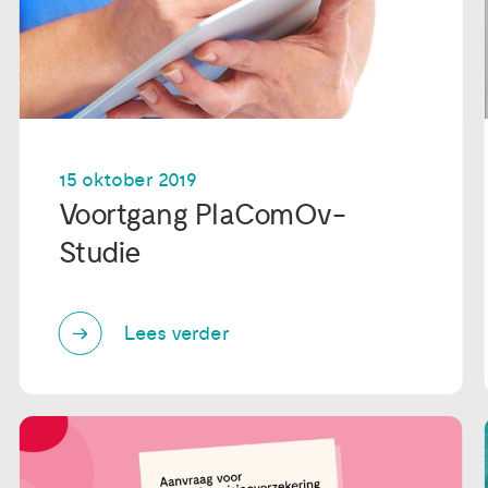
15 oktober 2019
Voortgang PlaComOv-
Studie
Lees verder