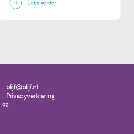
Lees verder
olijf@olijf.nl
Privacyverklaring
 92