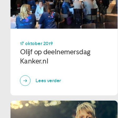
17 oktober 2019
OIijf op deelnemersdag
Kanker.nl
Lees verder