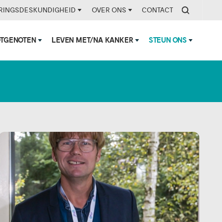
RINGSDESKUNDIGHEID
OVER ONS
CONTACT
OTGENOTEN
LEVEN MET/NA KANKER
STEUN ONS