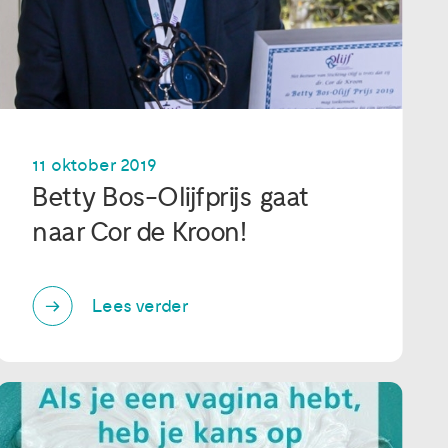
11 oktober 2019
Betty Bos-Olijfprijs gaat
naar Cor de Kroon!
Lees verder