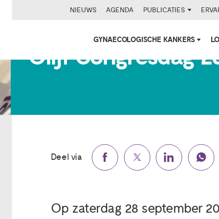
NIEUWS
AGENDA
PUBLICATIES
ERVA
GYNAECOLOGISCHE KANKERS
L
Olijf Congresdag 2
Deel via
Op zaterdag 28 september 2019