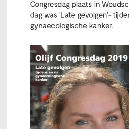
Congresdag plaats in Woudsc
dag was ‘Late gevolgen’- tijd
gynaecologische kanker.