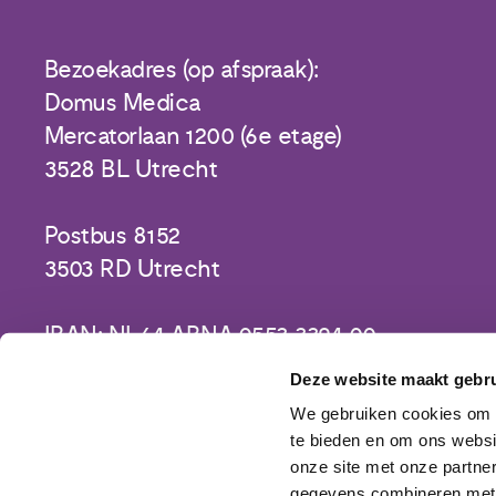
Bezoekadres (op afspraak):
Domus Medica
Mercatorlaan 1200 (6e etage)
3528 BL Utrecht
Postbus 8152
3503 RD Utrecht
IBAN: NL64 ABNA 0553 3394 00
Deze website maakt gebru
We gebruiken cookies om c
te bieden en om ons websi
onze site met onze partne
gegevens combineren met a