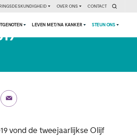
RINGSDESKUNDIGHEID
OVER ONS
CONTACT
OTGENOTEN
LEVEN MET/NA KANKER
STEUN ONS
019
 vond de tweejaarlijkse Olijf