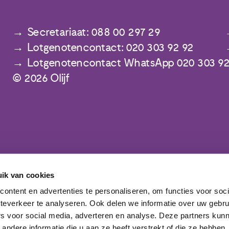
Secretariaat: 088 00 297 29
Lotgenotencontact: 020 303 92 92
Lotgenotencontact WhatsApp 020 303 92
© 2026 Olijf
ik van cookies
ontent en advertenties te personaliseren, om functies voor soc
Meld je aan voor de nieuwsbrief
teverkeer te analyseren. Ook delen we informatie over uw gebru
rs voor social media, adverteren en analyse. Deze partners kun
ndere informatie die u aan ze heeft verstrekt of die ze hebben